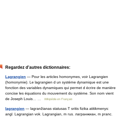
Regardez d'autres dictionnaires:
Lagrangien
— Pour les articles homonymes, voir Lagrangien
(homonymie). Le lagrangien d un système dynamique est une
fonction des variables dynamiques qui permet d écrire de manière
concise les équations du mouvement du système. Son nom vient
de Joseph Louis… …
Wikipédia en Français
lagrangien
— lagranžianas statusas T sritis fizika atitikmenys:
angl. Lagrangian vok. Lagrangian, m rus. лагранжиан, m pranc.