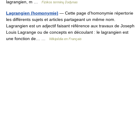
lagrangien, m …
Fizikos terminų žodynas
Lagrangien (homonymie)
— Cette page d’homonymie répertorie
les différents sujets et articles partageant un même nom.
Lagrangien est un adjectif faisant référence aux travaux de Joseph
Louis Lagrange ou de concepts en découlant : le lagrangien est
une fonction de… …
Wikipédia en Français