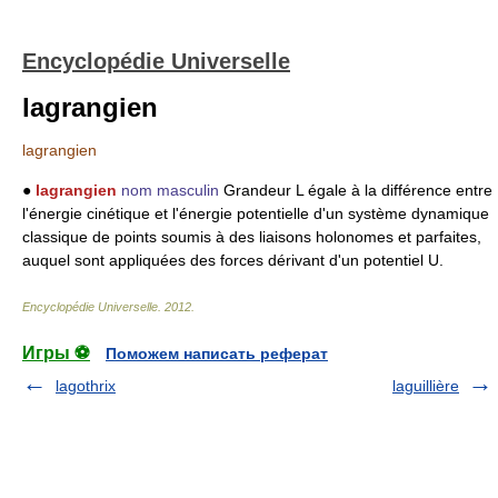
Encyclopédie Universelle
lagrangien
lagrangien
●
lagrangien
nom masculin
Grandeur L égale à la différence entre
l'énergie cinétique et l'énergie potentielle d'un système dynamique
classique de points soumis à des liaisons holonomes et parfaites,
auquel sont appliquées des forces dérivant d'un potentiel U.
Encyclopédie Universelle
.
2012
.
Игры ⚽
Поможем написать реферат
lagothrix
laguillière