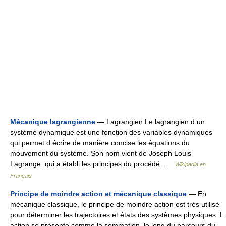
Mécanique lagrangienne
— Lagrangien Le lagrangien d un
système dynamique est une fonction des variables dynamiques
qui permet d écrire de manière concise les équations du
mouvement du système. Son nom vient de Joseph Louis
Lagrange, qui a établi les principes du procédé …
Wikipédia en
Français
Principe de moindre action et mécanique classique
— En
mécanique classique, le principe de moindre action est très utilisé
pour déterminer les trajectoires et états des systèmes physiques. L
action se présente comme la sommation, le long du parcours du